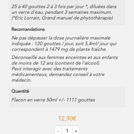
25 à 40 gouttes 2 à 3 fois par jour *, diluées dans
un verre d'eau, pendant 3 semaines maximum.
(*Eric Lorrain, Grand manuel de phytothérapie)
Recomandations
Ne pas dépasser la dose journalière maximale
indiquée : 120 gouttes / jour, soit 5,4ml/ jour qui
correspondent à 1479 mg de plante fraîche.
Déconseillé aux femmes enceintes et aux enfants
de moins de 12 ans (contient de l'alcool).
Peut interagir avec des traitements
médicamenteux, demandez conseil à votre
médecin.
Quantité
Flacon en verre 50ml +/- 1111 gouttes
12,90
€
quantité
-
+
de