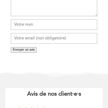
Envoyer un avis
Avis de nos client
·
e
·
s