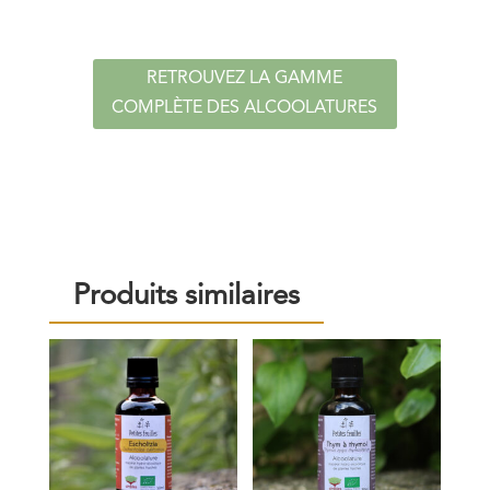
RETROUVEZ LA GAMME
COMPLÈTE DES ALCOOLATURES
Produits similaires