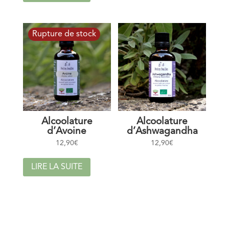
Alcoolature
Alcoolature
d’Avoine
d’Ashwagandha
12,90
€
12,90
€
LIRE LA SUITE