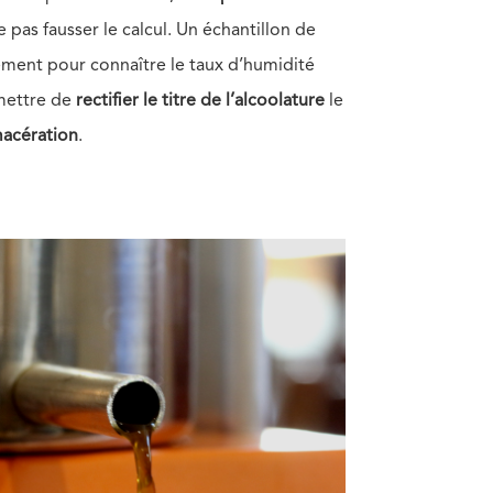
pas fausser le calcul. Un échantillon de
ement pour connaître le taux d’humidité
rmettre de
rectifier le titre de l’alcoolature
le
macération
.