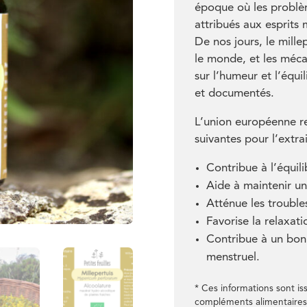
époque où les problè
attribués aux esprits 
De nos jours, le mill
le monde, et les méca
sur l’humeur et l’équ
et documentés.
L’union européenne r
suivantes pour l’extrai
Contribue à l’équil
Aide à maintenir un
Atténue les trouble
Favorise la relaxati
Contribue à un bon 
menstruel.
* Ces informations sont is
compléments alimentaires