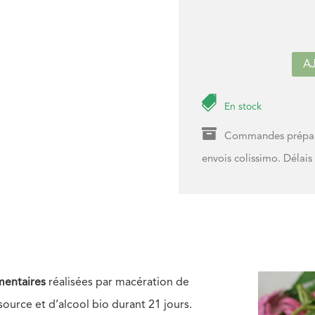
A

En stock

Commandes préparée
envois colissimo. Délais
mentaires
réalisées par macération de
urce et d’alcool bio durant 21 jours.