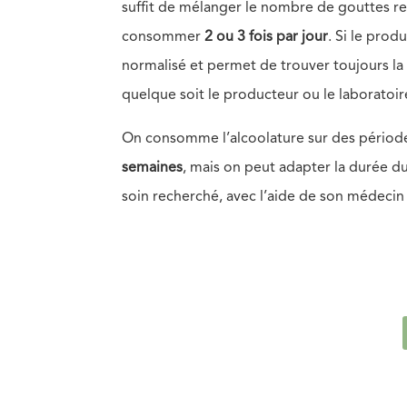
suffit de mélanger le nombre de gouttes 
consommer
2 ou 3 fois par jour
. Si le prod
normalisé et permet de trouver toujours la 
quelque soit le producteur ou le laboratoir
On consomme l’alcoolature sur des périod
semaines
, mais on peut adapter la durée d
soin recherché, avec l’aide de son médec