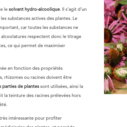
le le
solvant hydro-alcoolique
. Il s’agit d’un
e les substances actives des plantes. Le
 important, car toutes les substances ne
alcoolatures respectent donc le titrage
tes, ce qui permet de maximiser
nnée en fonction des propriétés
nes, rhizomes ou racines doivent être
 parties de plantes
sont utilisées, ainsi la
it la teinture des racines prélevées hors
été.
très intéressante pour profiter