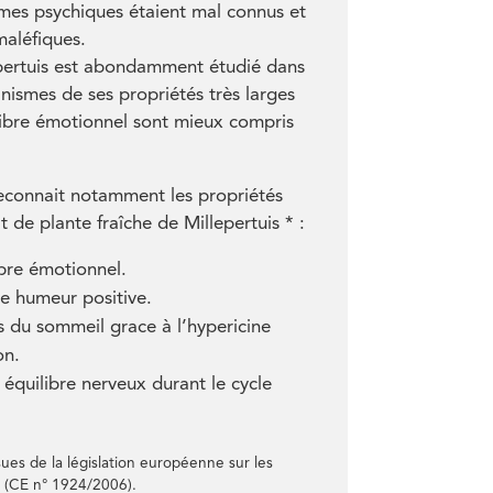
mes psychiques étaient mal connus et
maléfiques.
epertuis est abondamment étudié dans
nismes de ses propriétés très larges
ilibre émotionnel sont mieux compris
econnait notamment les propriétés
t de plante fraîche de Millepertuis * :
ibre émotionnel.
e humeur positive.
s du sommeil grace à l’hypericine
on.
équilibre nerveux durant le cycle
sues de la législation européenne sur les
 (CE n° 1924/2006).