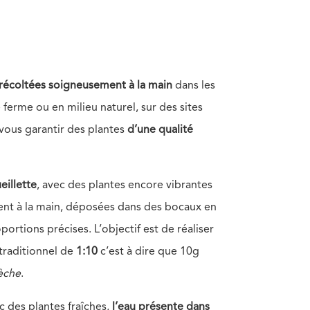
récoltées soigneusement à la main
dans les
ferme ou en milieu naturel, sur des sites
 vous garantir des plantes
d’une qualité
eillette
, avec des plantes encore vibrantes
ment à la main, déposées dans des bocaux en
ortions précises. L’objectif est de réaliser
 traditionnel de
1:10
c’est à dire que 10g
èche
.
c des plantes fraîches,
l’eau présente dans