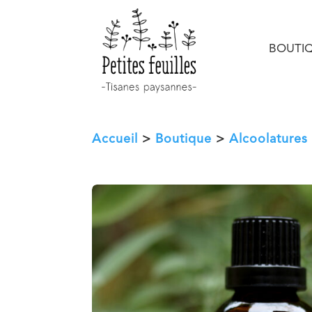
BOUTI
Accueil
>
Boutique
>
Alcoolatures