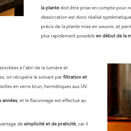
la plante
doit être prise en compte pour ne 
dessiccation est donc réalisé systématiqu
précis de la plante mise en oeuvre, et pe
plus rapidement possible
en début de la 
stockées à l’abri de la lumière et
s, on récupère le solvant par
filtration et
teilles en verre brun, hermétiques aux UV.
s années
, et le flaconnage est effectué au
avantage de
simplicité et de praticité
, car il