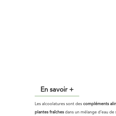
En savoir +
Les alcoolatures sont des
compléments
ali
plantes fraîches
dans un mélange d’eau de so