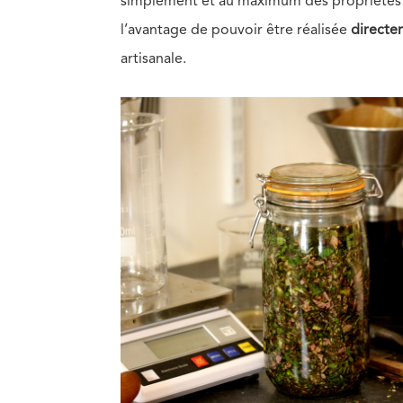
simplement et au maximum des propriétés 
l’avantage de pouvoir être réalisée
directe
artisanale.