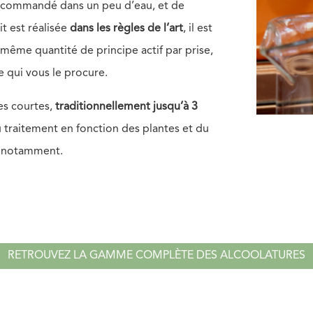
recommandé dans un peu d’eau, et de
uit est réalisée
dans les règles de l’art
, il est
même quantité de principe actif par prise,
e qui vous le procure.
es courtes,
traditionnellement jusqu’à 3
u traitement en fonction des plantes et du
in notamment.
RETROUVEZ LA GAMME COMPLÈTE DES ALCOOLATURES