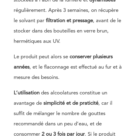
stockées à l’abri de la lumière et
dynamisées
régulièrement. Après 3 semaines, on récupère
le solvant par
filtration et pressage
, avant de le
stocker dans des bouteilles en verre brun,
hermétiques aux UV.
Le produit peut alors se
conserver plusieurs
années
, et le flaconnage est effectué au fur et à
mesure des besoins.
L’utilisation
des alcoolatures constitue un
avantage de
simplicité et de praticité
, car il
suffit de mélanger le nombre de gouttes
recommandé dans un peu d’eau, et de
consommer
2 ou 3 fois par jour
. Si le produit