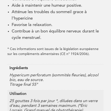
Aide à maintenir une humeur positive.
Atténue les troubles du sommeil grace à
l’hypericine
Favorise la relaxation.
Contribue à un bon équilibre nerveux durant le
cycle menstruel.
* Ces informations sont issues de la législation européenne
sur les compléments alimentaires (CE n° 1924/2006).
Ingrédients
Hypericum perforatum (sommités fleuries), alcool
bio, eau de source.
Titrage final 55°
Utilisation
25 gouttes 3 fois par jour *, diluées dans un verre
d'eau, pendant 3 semaines maximum. (*Eric
Lorrain, Grand manuel de phytothérapie)