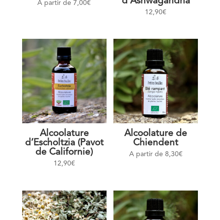
d’Ashwagandha
A partir de
7,00
€
12,90
€
Alcoolature
Alcoolature de
d’Escholtzia (Pavot
Chiendent
de Californie)
A partir de
8,30
€
12,90
€