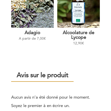
Adagio
Alcoolature de
Lycope
A partir de
7,00
€
12,90
€
Avis sur le produit
Aucun avis n’a été donné pour le moment.
Soyez le premier à en écrire un.