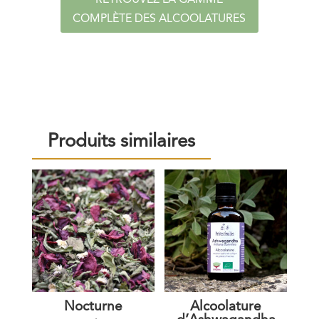
RETROUVEZ LA GAMME
COMPLÈTE DES ALCOOLATURES
Produits similaires
Nocturne
Alcoolature