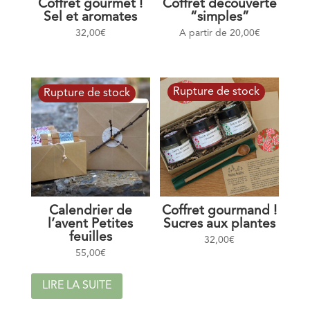
Coffret gourmet !
Coffret découverte
Sel et aromates
“simples”
32,00
€
A partir de
20,00
€
Calendrier de
Coffret gourmand !
l’avent Petites
Sucres aux plantes
feuilles
32,00
€
55,00
€
LIRE LA SUITE