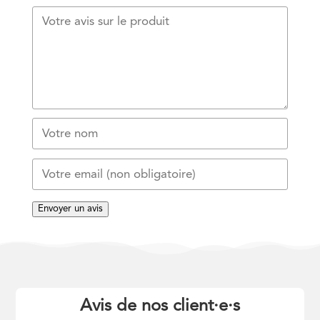
Envoyer un avis
Avis de nos client
·
e
·
s