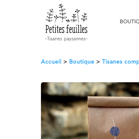
BOUTI
Accueil
>
Boutique
>
Tisanes com