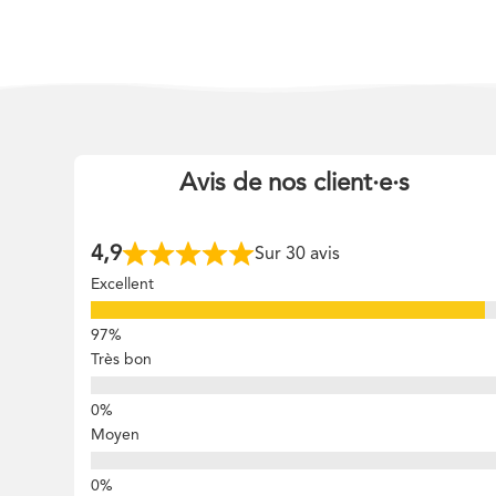
Avis de nos client
·
e
·
s
4,9
Sur 30 avis
Excellent
Très bon
Moyen