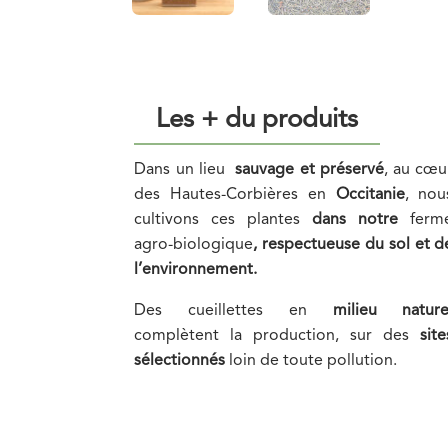
Les + du produits
Dans un lieu
sauvage et préservé
, au cœu
des Hautes-Corbières en
Occitanie
,
nou
cultivons ces plantes
dans notre
ferm
agro-biologique
, respectueuse du sol et d
l’environnement.
Des cueillettes en
milieu nature
complètent la production, sur des
site
sélectionnés
loin de toute pollution.