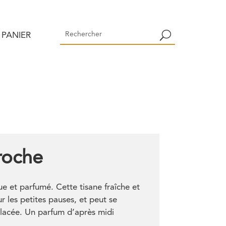
PANIER
roche
 et parfumé. Cette tisane fraîche et
r les petites pauses, et peut se
lacée. Un parfum d’après midi