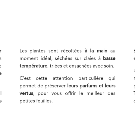
r
Les plantes sont récoltées
à la main
au
s
moment idéal, séchées sur claies à
basse
e
température
, triées et ensachées avec soin.
e
C’est cette attention particulière qui
permet de préserver
leurs parfums et leurs
l
vertus
, pour vous offrir le meilleur des
s
petites feuilles.