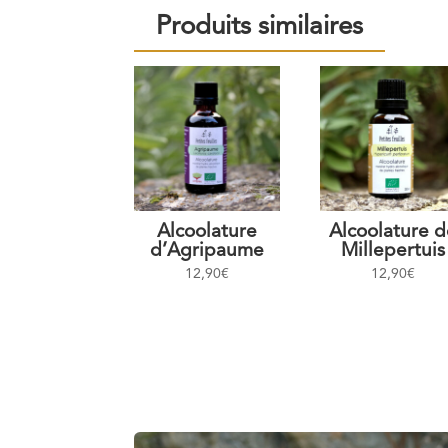
Produits similaires
Alcoolature
Alcoolature d
d’Agripaume
Millepertuis
12,90
€
12,90
€