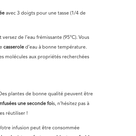
ée
avec 3 doigts pour une tasse (1/4 de
 versez de l’eau frémissante (95°C). Vous
ne
casserole
d’eau à bonne température.
es molécules aux propriétés recherchées
Des plantes de bonne qualité peuvent être
infusées une seconde foi
s, n’hésitez pas à
les réutiliser !
Votre infusion peut être consommée