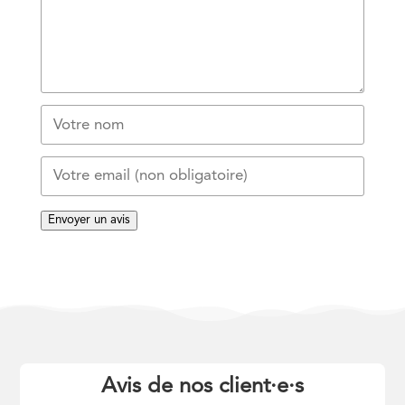
Envoyer un avis
Avis de nos client
·
e
·
s