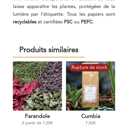
laisse apparaître les plantes, protégées de la
lumière par l’étiquette. Tous les papiers sont
recyclables
et certifiées
FSC
ou
PEFC
.
Produits similaires
Farandole
Cumbia
A partir de
7,00
€
7,00
€