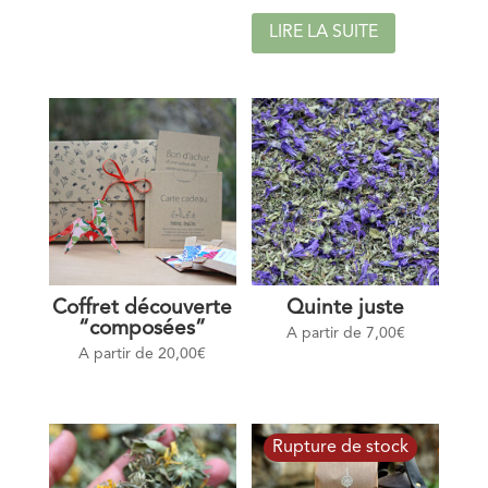
LIRE LA SUITE
Coffret découverte
Quinte juste
“composées”
A partir de
7,00
€
A partir de
20,00
€