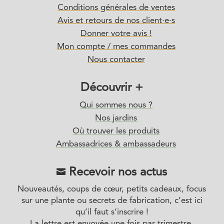
Conditions générales de ventes
Avis et retours de nos client·e·s
Donner votre avis !
Mon compte / mes commandes
Nous contacter
Découvrir +
Qui sommes nous ?
Nos jardins
Où trouver les produits
Ambassadrices & ambassadeurs
Recevoir nos actus

Nouveautés, coups de cœur, petits cadeaux, focus
sur une plante ou secrets de fabrication, c’est ici
qu’il faut s’inscrire !
La lettre est envoyée une fois par trimestre.