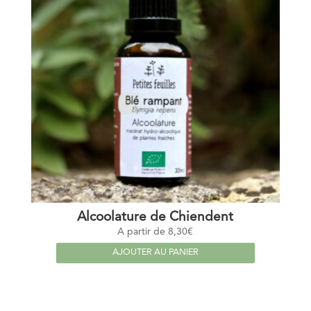
Alcoolature de Chiendent
A partir de
8,30
€
AJOUTER AU PANIER