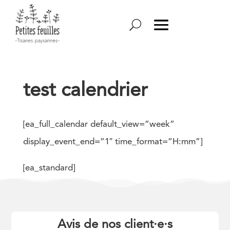
test calendrier
[ea_full_calendar default_view=”week”
display_event_end=”1″ time_format=”H:mm”]
[ea_standard]
Avis de nos client
·
e
·
s