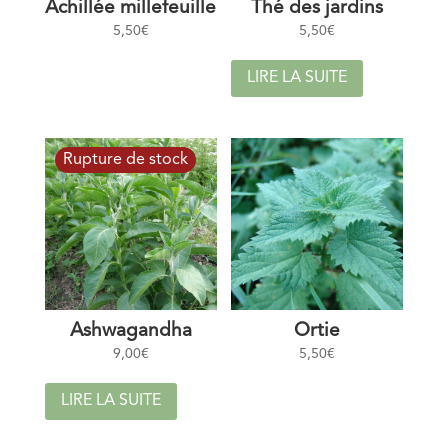
Achillée millefeuille
Thé des jardins
5,50
€
5,50
€
LIRE LA SUITE
Ashwagandha
Ortie
9,00
€
5,50
€
LIRE LA SUITE