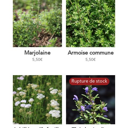
Marjolaine
Armoise commune
5,50
€
5,50
€