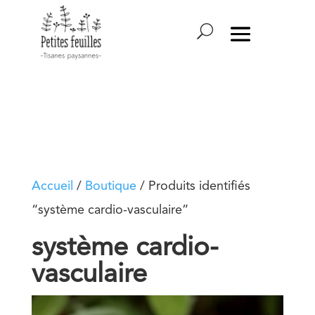
Accueil
/
Boutique
/ Produits identifiés
“système cardio-vasculaire”
système cardio-
vasculaire