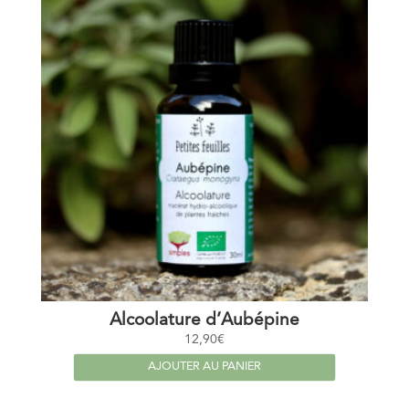
Alcoolature d’Aubépine
12,90
€
AJOUTER AU PANIER