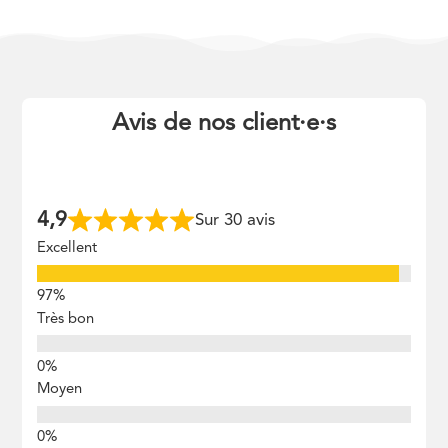
Avis de nos client
·
e
·
s
4,9
Sur 30 avis
Excellent
Très bon
Moyen