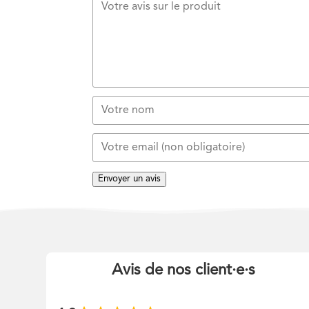
Envoyer un avis
Avis de nos client
·
e
·
s