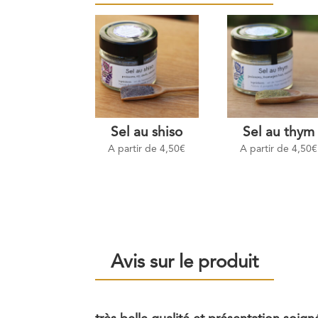
Sel au shiso
Sel au thym
A partir de
4,50
€
A partir de
4,50
€
Avis sur le produit