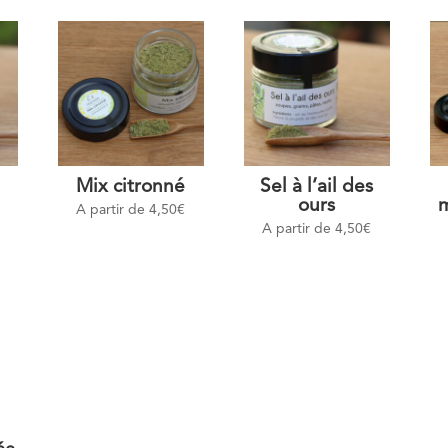
Mix citronné
Sel à l’ail des
ours
m
A partir de
4,50
€
A partir de
4,50
€