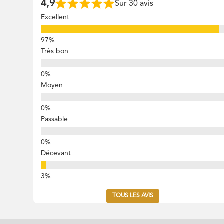
4,9
Sur 30 avis
Excellent
Très bon
Moyen
Passable
Décevant
TOUS LES AVIS