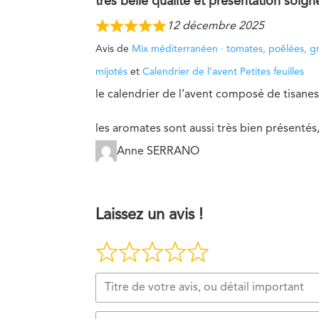
très belle qualité et présentation soign
12 décembre 2025
Avis de
Mix méditerranéen · tomates, poêlées, gr
mijotés
et
Calendrier de l’avent Petites feuilles
le calendrier de l’avent composé de tisanes e
les aromates sont aussi très bien présentés, j
Anne SERRANO
Laissez un avis !