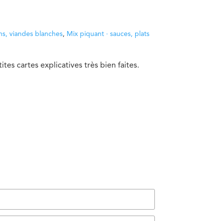
ons, viandes blanches
,
Mix piquant · sauces, plats
tes cartes explicatives très bien faites.