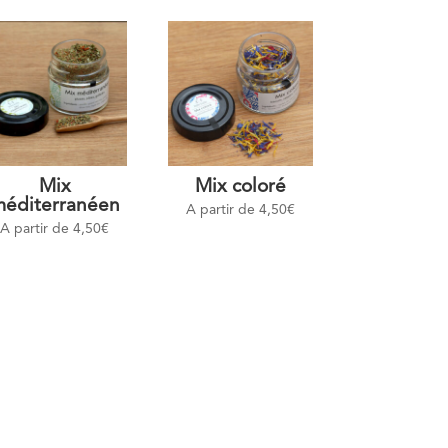
Mix
Mix coloré
éditerranéen
A partir de
4,50
€
A partir de
4,50
€