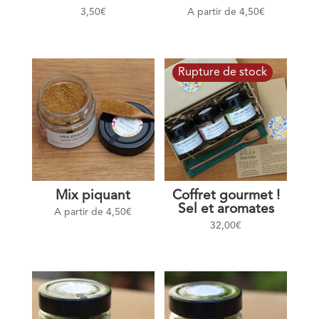
3,50
€
A partir de
4,50
€
Mix piquant
Coffret gourmet !
Sel et aromates
A partir de
4,50
€
32,00
€