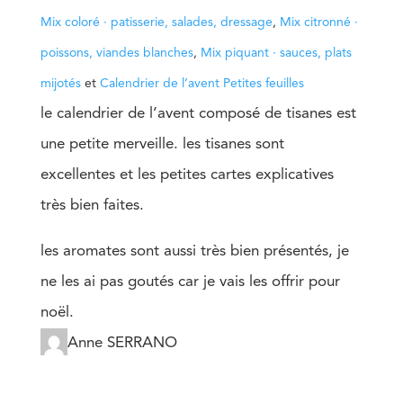
Mix coloré · patisserie, salades, dressage
,
Mix citronné ·
poissons, viandes blanches
,
Mix piquant · sauces, plats
mijotés
et
Calendrier de l’avent Petites feuilles
le calendrier de l’avent composé de tisanes est
une petite merveille. les tisanes sont
excellentes et les petites cartes explicatives
très bien faites.
les aromates sont aussi très bien présentés, je
ne les ai pas goutés car je vais les offrir pour
noël.
Anne SERRANO