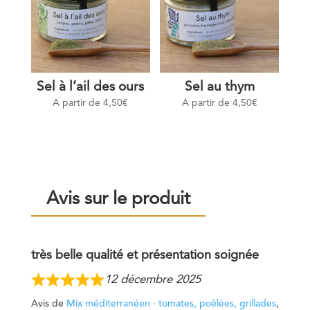
Sel à l’ail des ours
Sel au thym
A partir de
4,50
€
A partir de
4,50
€
Avis sur le produit
très belle qualité et présentation soignée
12 décembre 2025
Avis de
Mix méditerranéen · tomates, poêlées, grillades
,