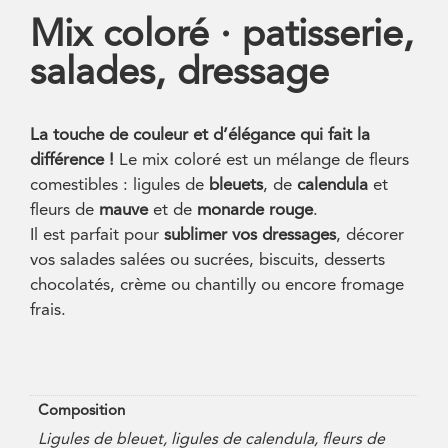
Mix coloré · patisserie,
salades, dressage
La touche de couleur et d’élégance qui fait la
différence !
Le mix coloré est un mélange de fleurs
comestibles : ligules de
bleuets
, de
calendula
et
fleurs de
mauve
et de
monarde rouge
.
Il est parfait pour
sublimer vos dressages
, décorer
vos salades salées ou sucrées, biscuits, desserts
chocolatés, crème ou chantilly ou encore fromage
frais.
Composition
Ligules de bleuet, ligules de calendula, fleurs de