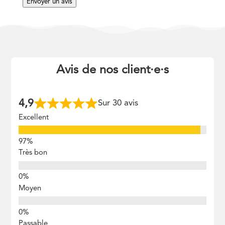
Envoyer un avis
Avis de nos client
·
e
·
s
4,9
Sur 30 avis
Excellent
Très bon
Moyen
Passable