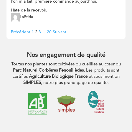
l’on m’a fait, première commande aujourd’hui.
Hâte de la reçevoir.
Laëtitia
Navigation
Page
Page
Page
Page
Précédent
1
2
3
...
20
Suivant
Site
Reviews
Nos engagement de qualité
Toutes nos plantes sont cultivées ou cueillies au cœur du
Parc Naturel Corbières Fenouillèdes.
Les produits sont
certifiés
Agriculture Biologique France
et sous mention
SIMPLES
, notre plus grand gage de qualité.