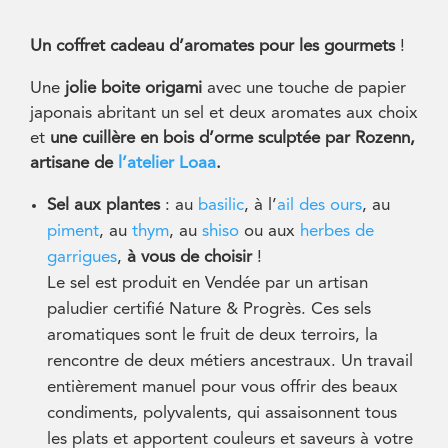
Un coffret cadeau d’aromates pour les gourmets
!
Une
jolie boite origami
avec une touche de papier
japonais abritant un sel et deux aromates aux choix
et
une cuillère en bois d’orme sculptée par Rozenn,
artisane de
l’atelier Loaa
.
Sel aux plantes
: au
basilic
, à l’
ail des ours
, au
piment
, au
thym
, au
shiso
ou aux
herbes de
garrigues
,
à vous de choisir
!
Le sel est produit en Vendée par un artisan
paludier certifié Nature & Progrès. Ces sels
aromatiques sont le fruit de deux terroirs, la
rencontre de deux métiers ancestraux. Un travail
entièrement manuel pour vous offrir des beaux
condiments, polyvalents, qui assaisonnent tous
les plats et apportent couleurs et saveurs à votre